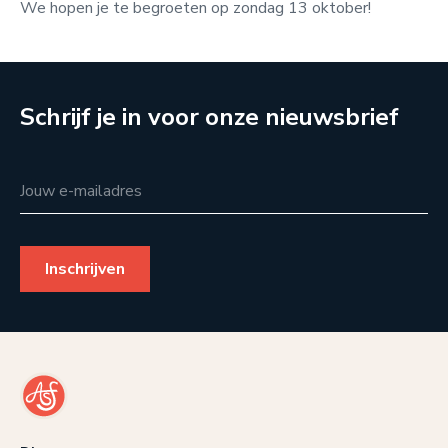
We hopen je te begroeten op zondag 13 oktober!
Schrijf je in voor onze nieuwsbrief
Jouw e-mailadres