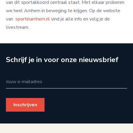
van dit sportakkoord centraal staat. Met elkaar proberen
we heel Arnhem in beweging te krijgen. Op de website
van
sportinarnhem.nl
vind je alle info en volg je de
livestream.
Schrijf je in voor onze nieuwsbrief
Jouw e-mailadres