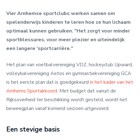
Vier Arnhemse sportclubs werken samen om
spelenderwijs kinderen te leren hoe ze hun lichaam
optimaal kunnen gebruiken. "
Het zorgt voor minder
sportblessures, voor meer plezier en uiteindelijk
een langere 'sportcarrière."
Het plan van
voetbalvereniging VDZ, hockeyclub Upward,
volleybalvereniging Aetos en gymnastiekvereniging GCA
is het eerste plan dat is goedgekeurd
in het kader van het
Arnhems Sportakkoord
. Met budget dat vanuit de
Rijksoverheid ter beschikking wordt gesteld, wordt het
beweegplan vanaf komend seizoen uitgevoerd.
Een stevige basis