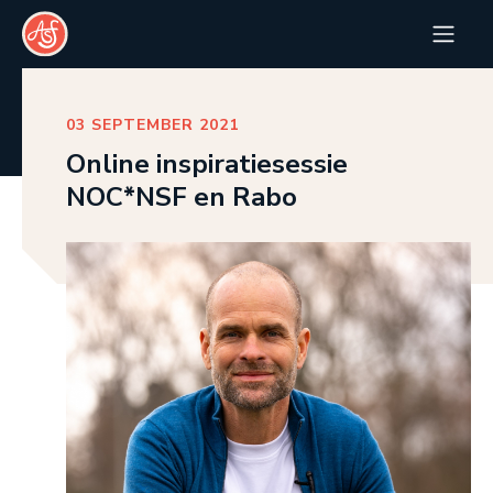
03 SEPTEMBER 2021
Online inspiratiesessie
NOC*NSF en Rabo