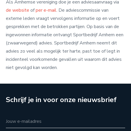
Als Arnhemse vereniging doe je een adviesaanvraag via
de website
of
per e-mail
. De adviescommissie van
externe leden vraagt vervolgens informatie op en voert
gesprekken met de betrokken partijen. Op basis van de
ingewonnen informatie ontvangt Sportbedrijf Arnhem een
(zwaarwegend) advies. Sportbedrijf Arnhem neemt dit
advies zo veel als mogelijk ter harte, past toe of legt in
incidenteel voorkomende gevallen uit waarom dit advies
niet gevolgd kan worden.
Schrijf je in voor onze nieuwsbrief
Jouw e-mailadres