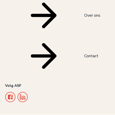
Over ons
Contact
Volg ASF