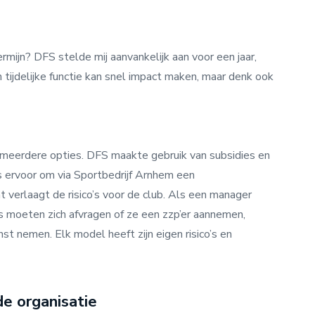
rmijn? DFS stelde mij aanvankelijk aan voor een jaar,
n tijdelijke functie kan snel impact maken, maar denk ook
ijn meerdere opties. DFS maakte gebruik van subsidies en
s ervoor om via Sportbedrijf Arnhem een
t verlaagt de risico’s voor de club. Als een manager
s moeten zich afvragen of ze een zzp’er aannemen,
nst nemen. Elk model heeft zijn eigen risico’s en
de organisatie