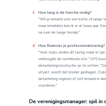
Hoe lang is de functie nodig?
"Wil je iemand voor een korte of lange te
maar inmiddels ben ik er al twee jaar. Ee
na over de lange termijn."
Hoe financier je professionalisering?
"Veel clubs vinden dit lastig, maar er z
verhoogde de contributie iets." DFS koo
detacheringconstructie op te zetten. "Da
uitvalt, wordt dat breder gedragen. Club
detachering regelen of zelf iemand in die
voordelen."
De verenigingsmanager: spil in 