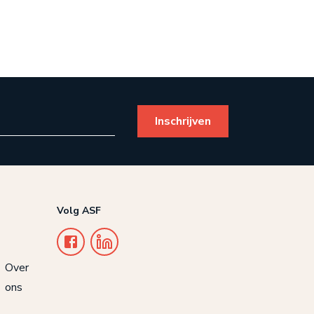
Volg ASF
Over
ons