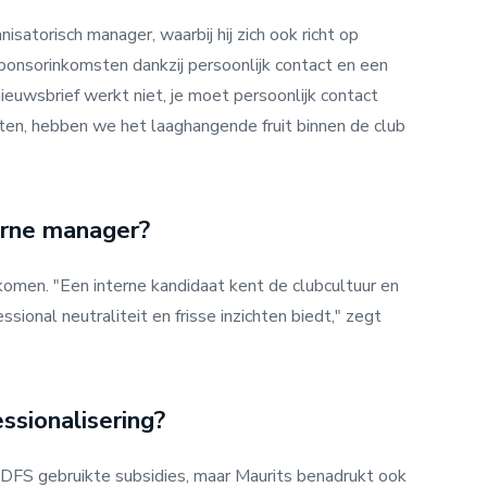
isatorisch manager, waarbij hij zich ook richt op
ponsorinkomsten dankzij persoonlijk contact en een
ieuwsbrief werkt niet, je moet persoonlijk contact
en, hebben we het laaghangende fruit binnen de club
terne manager?
komen. "Een interne kandidaat kent de clubcultuur en
sional neutraliteit en frisse inzichten biedt," zegt
essionalisering?
 DFS gebruikte subsidies, maar Maurits benadrukt ook