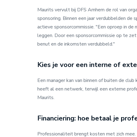
Maurits vervult bij DFS Arnhem de rol van organ
sponsoring. Binnen een jaar verdubbelden de s
actieve sponsorcommissie. "Een oproep in de n
leggen. Door een sponsorcommissie op te zett
benut en de inkomsten verdubbeld."
Kies je voor een interne of ex
Een manager kan van binnen of buiten de club 
heeft al een netwerk, terwijl een externe profes
Maurits.
Financiering: hoe betaal je prof
Professionaliteit brengt kosten met zich mee.