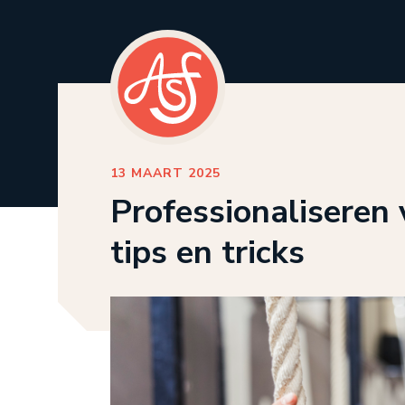
13 MAART 2025
Professionaliseren 
tips en tricks