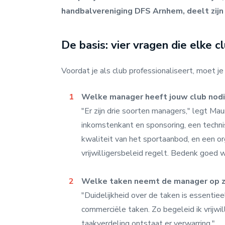
handbalvereniging DFS Arnhem, deelt zijn 
De basis: vier vragen die elke c
Voordat je als club professionaliseert, moet j
Welke manager heeft jouw club nod
"Er zijn drie soorten managers," legt Mau
inkomstenkant en sponsoring, een techni
kwaliteit van het sportaanbod, en een or
vrijwilligersbeleid regelt. Bedenk goed w
Welke taken neemt de manager op z
"Duidelijkheid over de taken is essentie
commerciële taken. Zo begeleid ik vrijwil
taakverdeling ontstaat er verwarring."