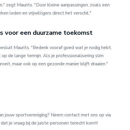
n," zegt Maurits. "Door kleine aanpassingen, zoals een
n leden en vrijwilligers direct het verschil."
es voor een duurzame toekomst
besluit Maurits. "Bedenk vooraf goed wat je nodig hebt,
 op de lange termijn. Als je professionalisering slim
groeit, maar ook op een gezonde manier blijft draaien."
van jouw sportvereniging? Neem contact met ons op via
at je vraag bij de juiste personen terecht komt!