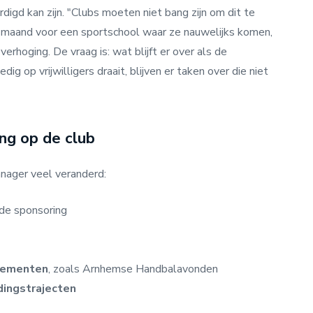
digd kan zijn. "Clubs moeten niet bang zijn om dit te
maand voor een sportschool waar ze nauwelijks komen,
erhoging. De vraag is: wat blijft er over als de
ig op vrijwilligers draait, blijven er taken over die niet
ng op de club
nager veel veranderd:
de sponsoring
nementen
, zoals Arnhemse Handbalavonden
dingstrajecten