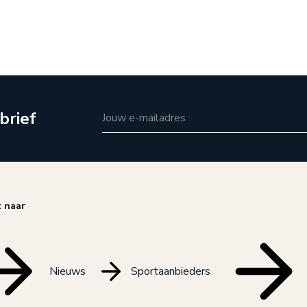
brief
Jouw e-mailadres
t naar
Nieuws
Sportaanbieders