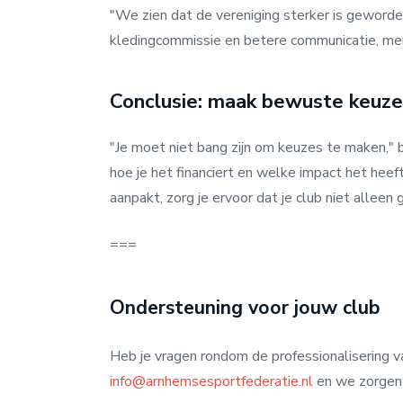
"We zien dat de vereniging sterker is geworde
kledingcommissie en betere communicatie, merke
Conclusie: maak bewuste keuz
"Je moet niet bang zijn om keuzes te maken," 
hoe je het financiert en welke impact het heeft
aanpakt, zorg je ervoor dat je club niet alleen 
===
Ondersteuning voor jouw club
Heb je vragen rondom de professionalisering 
info@arnhemsesportfederatie.nl
en we zorgen d