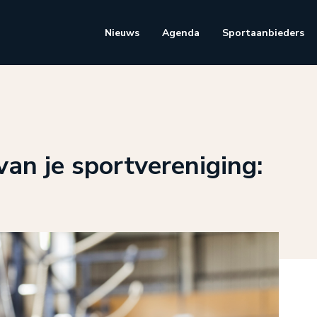
Nieuws
Agenda
Sportaanbieders
van je sportvereniging: