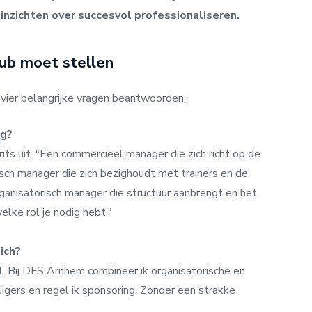
inzichten over succesvol professionaliseren.
lub moet stellen
e vier belangrijke vragen beantwoorden:
ig?
rits uit. "Een commercieel manager die zich richt op de
sch manager die zich bezighoudt met trainers en de
ganisatorisch manager die structuur aanbrengt en het
elke rol je nodig hebt."
ich?
el. Bij DFS Arnhem combineer ik organisatorische en
ligers en regel ik sponsoring. Zonder een strakke