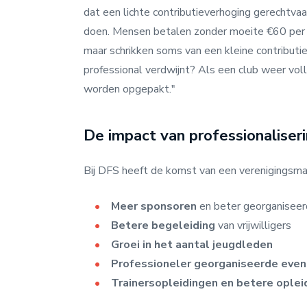
dat een lichte contributieverhoging gerechtvaar
doen. Mensen betalen zonder moeite €60 per 
maar schrikken soms van een kleine contributiev
professional verdwijnt? Als een club weer volled
worden opgepakt."
De impact van professionaliseri
Bij DFS heeft de komst van een verenigingsma
Meer sponsoren
en beter georganiseer
Betere begeleiding
van vrijwilligers
Groei in het aantal jeugdleden
Professioneler georganiseerde eve
Trainersopleidingen en betere oplei