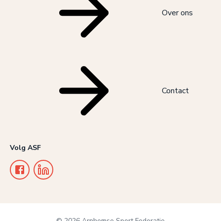
Over ons
Contact
Volg ASF
© 2026 Arnhemse Sport Federatie