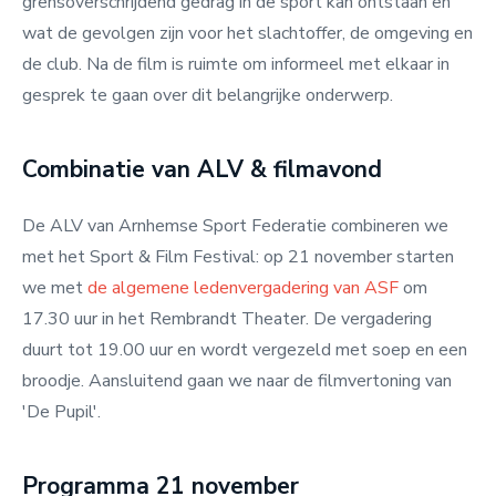
grensoverschrijdend gedrag in de sport kan ontstaan en
wat de gevolgen zijn voor het slachtoffer, de omgeving en
de club. Na de film is ruimte om informeel met elkaar in
gesprek te gaan over dit belangrijke onderwerp.
Combinatie van ALV & filmavond
De ALV van Arnhemse Sport Federatie combineren we
met het Sport & Film Festival: op 21 november starten
we met
de algemene ledenvergadering van ASF
om
17.30 uur in het Rembrandt Theater. De vergadering
duurt tot 19.00 uur en wordt vergezeld met soep en een
broodje. Aansluitend gaan we naar de filmvertoning van
'De Pupil'.
Programma 21 november