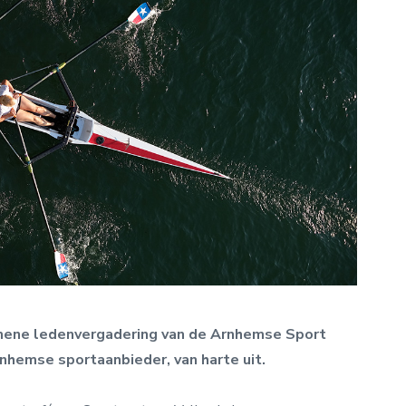
ene ledenvergadering van de Arnhemse Sport
rnhemse sportaanbieder, van harte uit.