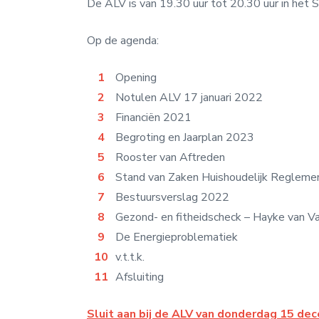
De ALV is van 19.30 uur tot 20.30 uur in het 
Op de agenda:
Opening
Notulen ALV 17 januari 2022
Financiën 2021
Begroting en Jaarplan 2023
Rooster van Aftreden
Stand van Zaken Huishoudelijk Reglem
Bestuursverslag 2022
Gezond- en fitheidscheck – Hayke van V
De Energieproblematiek
v.t.t.k.
Afsluiting
Sluit aan bij de ALV van donderdag 15 de