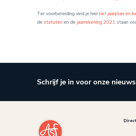
Ter voorbereiding vind je hier
het jaarplan en 
de
statuten
en de
jaarrekening 2021
staan voor
Schrijf je in voor onze nieuws
Direc